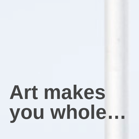
Art makes
you whole…