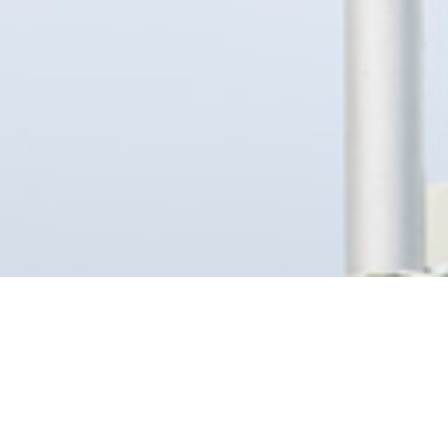
Global
Culture
Communication